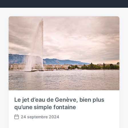
Le jet d’eau de Genève, bien plus
qu’une simple fontaine
24 septembre 2024
P
o